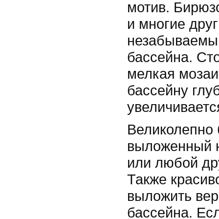
мотив. Бирюз
и многие друг
незабываемый
бассейна. Сто
мелкая мозаи
бассейну глуб
увеличиваетс
Великолепно 
выложенный н
или любой др
Также красив
выложить вер
бассейна. Ес