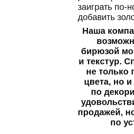
заиграть по-
добавить зол
Наша компа
возможн
бирюзой мо
и текстур. 
не только
цвета, но 
по декор
удовольств
продажей, н
по ус