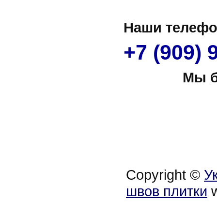
Наши телеф
+7 (909)
Мы б
Copyright ©
У
швов плитки
w