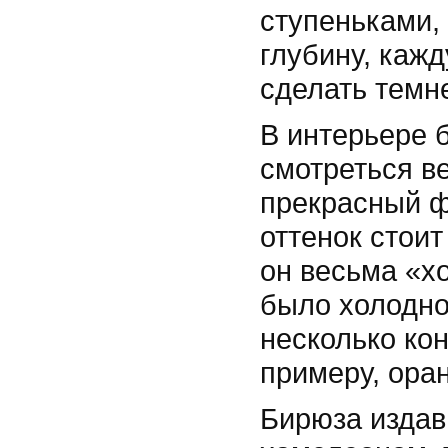
ступеньками,
глубину, каж
сделать темн
В интерьере 
смотреться ве
прекрасный ф
оттенок стоит
он весьма «х
было холодно
несколько кон
примеру, ора
Бирюза издав