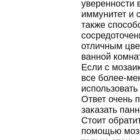
уверенности 
иммунитет и 
также способс
сосредоточенн
отличным цве
ванной комнат
Если с мозаи
все более-мен
использовать 
Ответ очень 
заказать пан
Стоит обратит
помощью моза