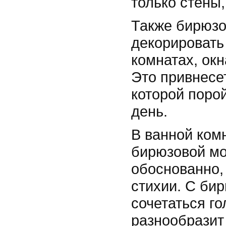
только стены,
Также бирюзо
декорировать
комнатах, окн
Это привнесет
которой порой
день.
В ванной ком
бирюзовой мо
обоснованно, 
стихии. С би
сочетаться го
разнообразит 