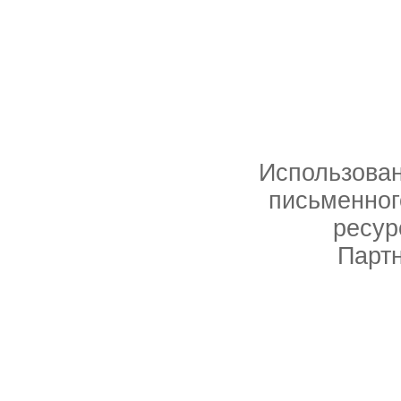
Использован
письменног
ресур
Партн