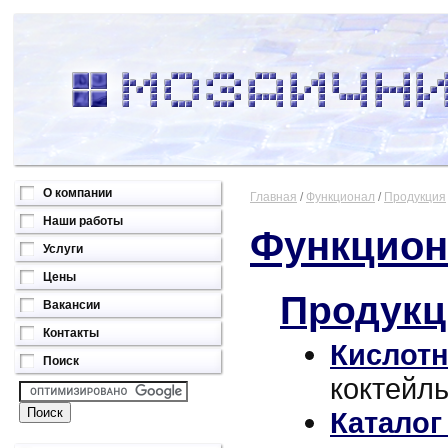
О компании
Главная
/
Функционал
/
Продукция
Наши работы
Функцион
Услуги
Цены
Продукц
Вакансии
Контакты
Кислотн
Поиск
коктейль
Каталог